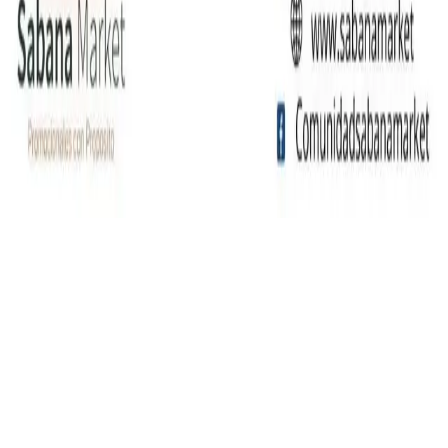
©
2026
Sabana Market SAS. Todos los derechos
reservados.
Política de Privacidad
Términos y Condiciones
Producto agregado
Ir a cotizar