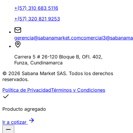
+(57)
310 683 5116
+(57)
320 821 9253
gerencia@sabanamarket.com
comercial3@sabanama
Carrera 5 # 26-120 Bloque B, OFI. 402
,
Funza
,
Cundinamarca
©
2026
Sabana Market SAS. Todos los derechos
reservados.
Política de Privacidad
Términos y Condiciones
Producto agregado
Ir a cotizar