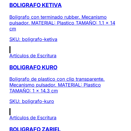
BOLIGRAFO KETIVA
Boligrafo con terminado rubber. Mecanismo
pulsador. MATERIAL: Plastico TAMAÑO: 1.1 x 14
cm
SKU:
boligrafo-ketiva
Artículos de Escritura
BOLIGRAFO KURO
Boligrafo de plastico con clip transparente.
Mecanismo pulsador. MATERIAL: Plastico
TAMAÑO: 1 x 14.3 cm
SKU:
boligrafo-kuro
Artículos de Escritura
BOLIGRAFO ZARIEL