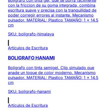
Boligrafo con tinta gel, que se borra facilmente
con la friccion de su goma integrada, combina
escritura suave y precisa con la tranquilidad de
poder corregir errores al instante. Mecanismo
pulsador. MATERIAL: Plastico TAMAÑO: 1 x 14.5
cm
SKU:
boligrafo-himalaya
Artículos de Escritura
BOLIGRAFO HANAMI
Boligrafo con tinta semigel. Clip simulado que
anade un toque de color moderno. Mecanismo
pulsador. MATERIAL: Plastico TAMAÑO: 1 x 14.5
cm
SKU:
boligrafo-hanami
Artículos de Escritura