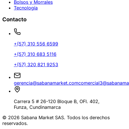
Bolsos y Morrales
Tecnología
Contacto
+(57)
310 556 6599
+(57)
310 683 5116
+(57)
320 821 9253
gerencia@sabanamarket.com
comercial3@sabanama
Carrera 5 # 26-120 Bloque B, OFI. 402
,
Funza
,
Cundinamarca
©
2026
Sabana Market SAS. Todos los derechos
reservados.