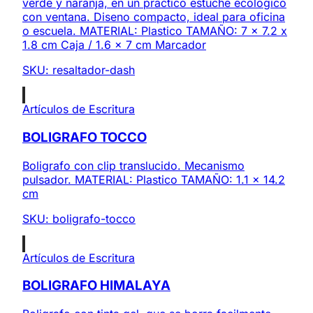
verde y naranja, en un practico estuche ecologico
con ventana. Diseno compacto, ideal para oficina
o escuela. MATERIAL: Plastico TAMAÑO: 7 x 7.2 x
1.8 cm Caja / 1.6 x 7 cm Marcador
SKU:
resaltador-dash
Artículos de Escritura
BOLIGRAFO TOCCO
Boligrafo con clip translucido. Mecanismo
pulsador. MATERIAL: Plastico TAMAÑO: 1.1 x 14.2
cm
SKU:
boligrafo-tocco
Artículos de Escritura
BOLIGRAFO HIMALAYA