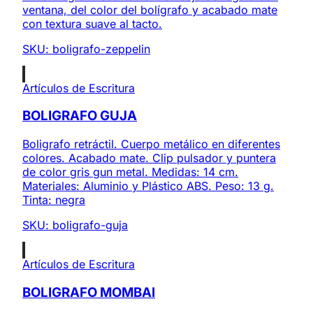
ventana, del color del bolígrafo y acabado mate
con textura suave al tacto.
SKU:
boligrafo-zeppelin
Artículos de Escritura
BOLIGRAFO GUJA
Boligrafo retráctil. Cuerpo metálico en diferentes
colores. Acabado mate. Clip pulsador y puntera
de color gris gun metal. Medidas: 14 cm.
Materiales: Aluminio y Plástico ABS. Peso: 13 g.
Tinta: negra
SKU:
boligrafo-guja
Artículos de Escritura
BOLIGRAFO MOMBAI