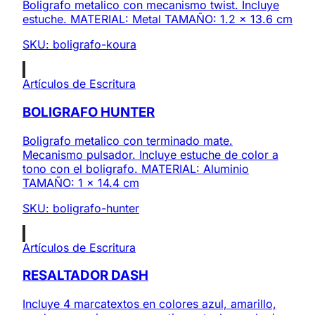
Boligrafo metalico con mecanismo twist. Incluye
estuche. MATERIAL: Metal TAMAÑO: 1.2 x 13.6 cm
SKU:
boligrafo-koura
Artículos de Escritura
BOLIGRAFO HUNTER
Boligrafo metalico con terminado mate.
Mecanismo pulsador. Incluye estuche de color a
tono con el boligrafo. MATERIAL: Aluminio
TAMAÑO: 1 x 14.4 cm
SKU:
boligrafo-hunter
Artículos de Escritura
RESALTADOR DASH
Incluye 4 marcatextos en colores azul, amarillo,