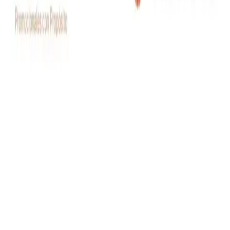
reservados.
Política de Privacidad
Términos y Condiciones
Producto agregado
Ir a cotizar