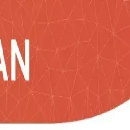
o es tapa de seguridad. Empaque caja individual.