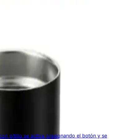
on pitillo se activa presionando el botón y se