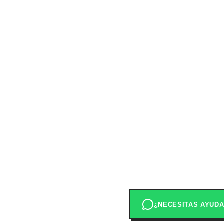
¿NECESITAS AYUD