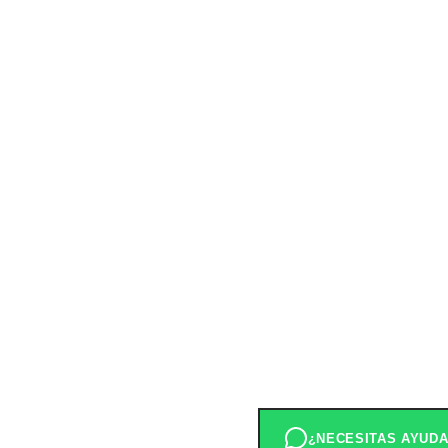
¿NECESITAS AYUD