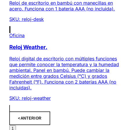
Reloj de escritorio en bambú con manecillas en
acero. Funciona con 1 batería AAA (no incluida).
SKU:
reloj-desk
Oficina
Reloj Weather.
Reloj digital de escritorio con múltiples funciones
que permite conocer la temperatura y la humedad
ambiental. Panel en bambú. Puede cambiar la
medición entre grados Celsius (°C) y grados
Fahrenheit (°F). Funciona con 2 baterías AAA (no
incluidas).
SKU:
reloj-weather
<
ANTERIOR
1