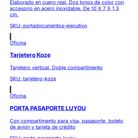
Elaborado en cuero real. Dos tonos de color con
accesorio en acero inoxidable. De 10 X 7 X 1,3
cm.
SKU:
portadocumentos-ejecutivo
Oficina
Tarjetero Koze
Tarjetero vertical. Doble compartimento
SKU:
tarjetero-koze
Oficina
PORTA PASAPORTE LUYOU
Con compartimento para visa, pasaporte, boleto
de avión y tarjeta de crédito
SKU:
porta-pasaporte-luyou