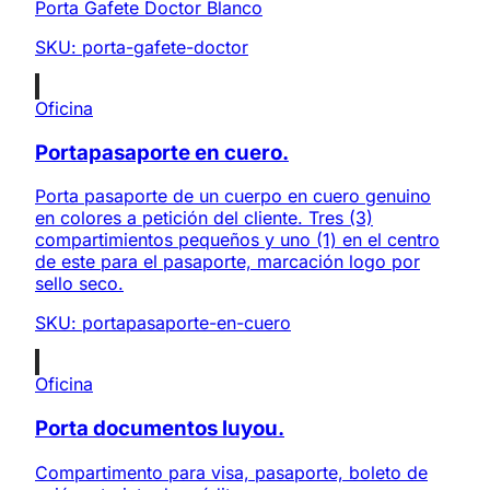
Porta Gafete Doctor Blanco
SKU:
porta-gafete-doctor
Oficina
Portapasaporte en cuero.
Porta pasaporte de un cuerpo en cuero genuino
en colores a petición del cliente. Tres (3)
compartimientos pequeños y uno (1) en el centro
de este para el pasaporte, marcación logo por
sello seco.
SKU:
portapasaporte-en-cuero
Oficina
Porta documentos luyou.
Compartimento para visa, pasaporte, boleto de