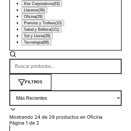
Kits Corporativos
(
63
)
Llaveros
(
36
)
Oficina
(
29
)
Premios y Trofeos
(
10
)
Salud y Belleza
(
121
)
Sol y Lluvia
(
39
)
Tecnología
(
89
)
FILTROS
Mostrando
24
de
29
productos
en
Oficina
Página
1
de
2