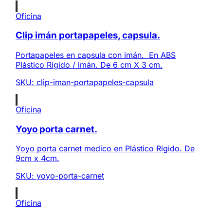
Oficina
Clip imán portapapeles, capsula.
Portapapeles en capsula con imán. En ABS
Plástico Rígido / imán. De 6 cm X 3 cm.
SKU:
clip-iman-portapapeles-capsula
Oficina
Yoyo porta carnet.
Yoyo porta carnet medico en Plástico Rígido. De
9cm x 4cm.
SKU:
yoyo-porta-carnet
Oficina