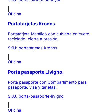
Oficina
Portatarjetas Kronos
Portatarjeta Metálico con cubierta en cuero
reciclado, cierre a presión.
SKU:
portatarjetas-kronos
Oficina
Porta pasaporte Livigno.
Porta pasaporte con Compartimento para
pasaporte, visa y tarjetas.
SKU:
porta-pasaporte-livigno
Oficina