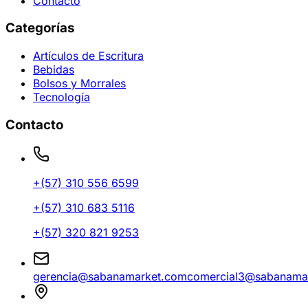
Contacto
Categorías
Artículos de Escritura
Bebidas
Bolsos y Morrales
Tecnología
Contacto
+(57)
310 556 6599
+(57)
310 683 5116
+(57)
320 821 9253
gerencia@sabanamarket.com
comercial3@sabanama