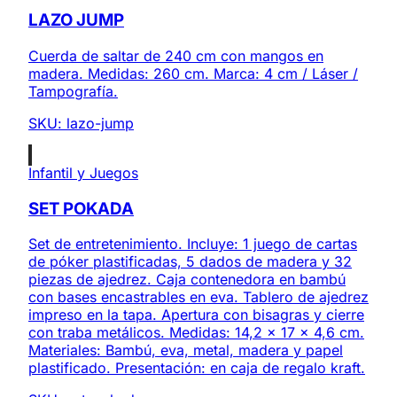
LAZO JUMP
Cuerda de saltar de 240 cm con mangos en
madera. Medidas: 260 cm. Marca: 4 cm / Láser /
Tampografía.
SKU:
lazo-jump
Infantil y Juegos
SET POKADA
Set de entretenimiento. Incluye: 1 juego de cartas
de póker plastificadas, 5 dados de madera y 32
piezas de ajedrez. Caja contenedora en bambú
con bases encastrables en eva. Tablero de ajedrez
impreso en la tapa. Apertura con bisagras y cierre
con traba metálicos. Medidas: 14,2 x 17 x 4,6 cm.
Materiales: Bambú, eva, metal, madera y papel
plastificado. Presentación: en caja de regalo kraft.