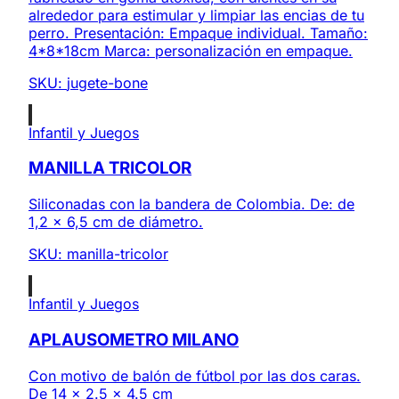
alrededor para estimular y limpiar las encias de tu
perro. Presentación: Empaque individual. Tamaño:
4*8*18cm Marca: personalización en empaque.
SKU:
jugete-bone
Infantil y Juegos
MANILLA TRICOLOR
Siliconadas con la bandera de Colombia. De: de
1,2 x 6,5 cm de diámetro.
SKU:
manilla-tricolor
Infantil y Juegos
APLAUSOMETRO MILANO
Con motivo de balón de fútbol por las dos caras.
De 14 x 2.5 x 4.5 cm