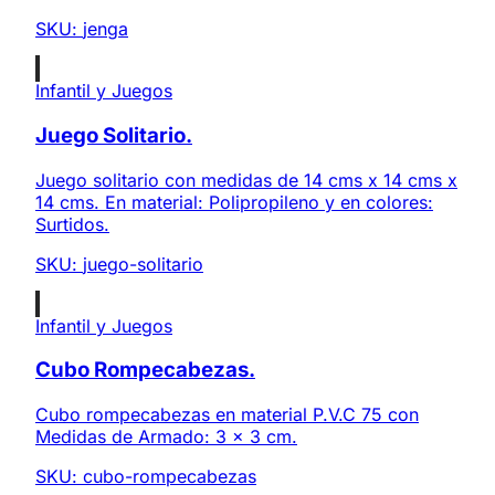
SKU:
jenga
Infantil y Juegos
Juego Solitario.
Juego solitario con medidas de 14 cms x 14 cms x
14 cms. En material: Polipropileno y en colores:
Surtidos.
SKU:
juego-solitario
Infantil y Juegos
Cubo Rompecabezas.
Cubo rompecabezas en material P.V.C 75 con
Medidas de Armado: 3 x 3 cm.
SKU:
cubo-rompecabezas