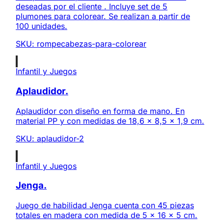
deseadas por el cliente . Incluye set de 5
plumones para colorear. Se realizan a partir de
100 unidades.
SKU:
rompecabezas-para-colorear
Infantil y Juegos
Aplaudidor.
Aplaudidor con diseño en forma de mano. En
material PP y con medidas de 18,6 x 8,5 x 1,9 cm.
SKU:
aplaudidor-2
Infantil y Juegos
Jenga.
Juego de habilidad Jenga cuenta con 45 piezas
totales en madera con medida de 5 x 16 x 5 cm.