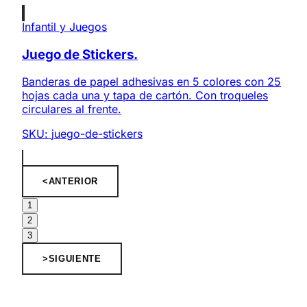
Infantil y Juegos
Juego de Stickers.
Banderas de papel adhesivas en 5 colores con 25
hojas cada una y tapa de cartón. Con troqueles
circulares al frente.
SKU:
juego-de-stickers
<
ANTERIOR
1
2
3
>
SIGUIENTE