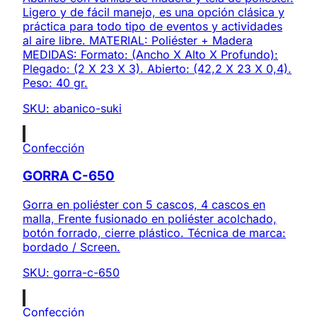
Ligero y de fácil manejo, es una opción clásica y
práctica para todo tipo de eventos y actividades
al aire libre. MATERIAL: Poliéster + Madera
MEDIDAS: Formato: (Ancho X Alto X Profundo):
Plegado: (2 X 23 X 3). Abierto: (42,2 X 23 X 0,4).
Peso: 40 gr.
SKU:
abanico-suki
Confección
GORRA C-650
Gorra en poliéster con 5 cascos, 4 cascos en
malla, Frente fusionado en poliéster acolchado,
botón forrado, cierre plástico. Técnica de marca:
bordado / Screen.
SKU:
gorra-c-650
Confección