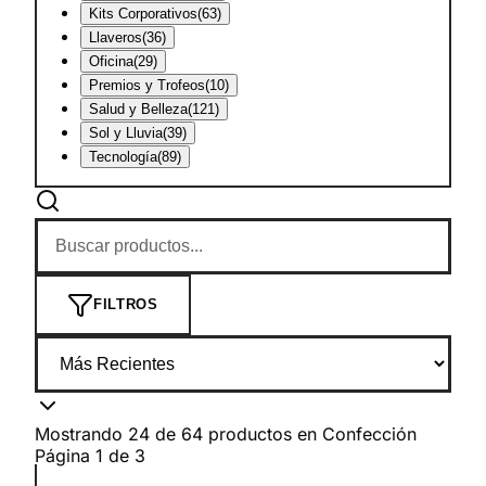
Kits Corporativos
(
63
)
Llaveros
(
36
)
Oficina
(
29
)
Premios y Trofeos
(
10
)
Salud y Belleza
(
121
)
Sol y Lluvia
(
39
)
Tecnología
(
89
)
FILTROS
Mostrando
24
de
64
productos
en
Confección
Página
1
de
3