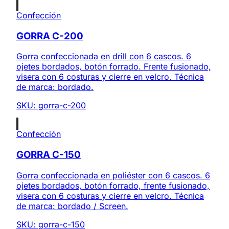
Confección
GORRA C-200
Gorra confeccionada en drill con 6 cascos. 6
ojetes bordados, botón forrado. Frente fusionado,
visera con 6 costuras y cierre en velcro. Técnica
de marca: bordado.
SKU:
gorra-c-200
Confección
GORRA C-150
Gorra confeccionada en poliéster con 6 cascos. 6
ojetes bordados, botón forrado, frente fusionado,
visera con 6 costuras y cierre en velcro. Técnica
de marca: bordado / Screen.
SKU:
gorra-c-150