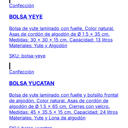
Confección
BOLSA YEYE
Bolsa de yute laminado con fuelle. Color natural.
Asas de cordón de algodón de Ø 1,5 x 35 cm.
Medidas: 30 x 30 x 15 cm. Capacidad: 13 litros
Materiales: Yute y Algodón
SKU:
bolsa-yeye
Confección
BOLSA YUCATAN
Bolsa de yute laminado con fuelle y bolsillo frontal
de algodón. Color natural. Asas de cordón de
algodón de Ø 1,5 x 65 cm. Cierres con velcro.
Medidas: 45 x 35,5 x 15 cm. Capacidad: 24 litros
Materiales: Yute y Lona de algodón
SKU:
bolsa-yucatan