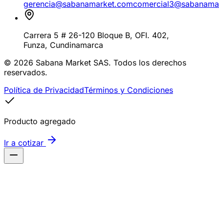
gerencia@sabanamarket.com
comercial3@sabanama
Carrera 5 # 26-120 Bloque B, OFI. 402
,
Funza
,
Cundinamarca
©
2026
Sabana Market SAS. Todos los derechos
reservados.
Política de Privacidad
Términos y Condiciones
Producto agregado
Ir a cotizar