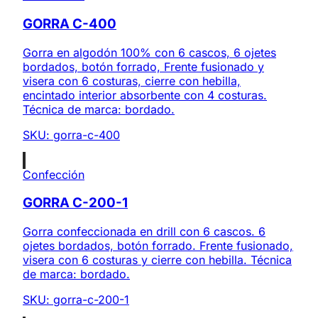
GORRA C-400
Gorra en algodón 100% con 6 cascos, 6 ojetes
bordados, botón forrado, Frente fusionado y
visera con 6 costuras, cierre con hebilla,
encintado interior absorbente con 4 costuras.
Técnica de marca: bordado.
SKU:
gorra-c-400
Confección
GORRA C-200-1
Gorra confeccionada en drill con 6 cascos. 6
ojetes bordados, botón forrado. Frente fusionado,
visera con 6 costuras y cierre con hebilla. Técnica
de marca: bordado.
SKU:
gorra-c-200-1