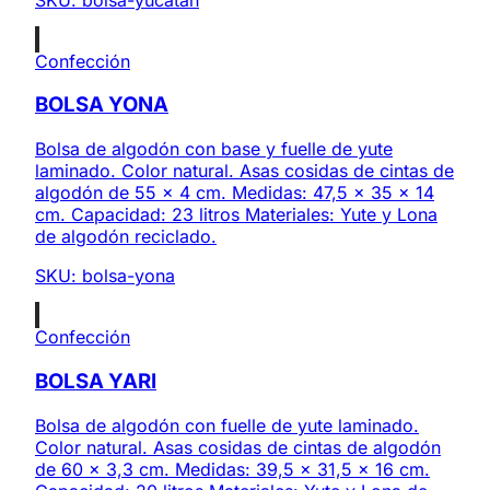
Confección
BOLSA YONA
Bolsa de algodón con base y fuelle de yute
laminado. Color natural. Asas cosidas de cintas de
algodón de 55 x 4 cm. Medidas: 47,5 x 35 x 14
cm. Capacidad: 23 litros Materiales: Yute y Lona
de algodón reciclado.
SKU:
bolsa-yona
Confección
BOLSA YARI
Bolsa de algodón con fuelle de yute laminado.
Color natural. Asas cosidas de cintas de algodón
de 60 x 3,3 cm. Medidas: 39,5 x 31,5 x 16 cm.