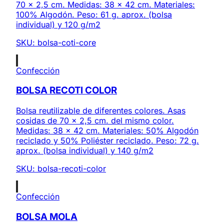
70 x 2,5 cm. Medidas: 38 x 42 cm. Materiales:
100% Algodón. Peso: 61 g. aprox. (bolsa
individual) y 120 g/m2
SKU:
bolsa-coti-core
Confección
BOLSA RECOTI COLOR
Bolsa reutilizable de diferentes colores. Asas
cosidas de 70 x 2,5 cm. del mismo color.
Medidas: 38 x 42 cm. Materiales: 50% Algodón
reciclado y 50% Poliéster reciclado. Peso: 72 g.
aprox. (bolsa individual) y 140 g/m2
SKU:
bolsa-recoti-color
Confección
BOLSA MOLA