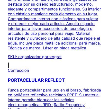
destaca por su diseño estructurado, moderno,
elegante y compartimentos funcionales. Su interior
con elástico mantiene cada elemento en su lugar.
Compartimento interno con elásticos para sujetar
y proteger mejor cada articulo. Amplio espacio
interior para llevar accesorios de tecnología o
artículos de uso personal para viaje. Material
resistente y duradero de alta calidad que repele el
agua. Incluye placa metálica adicional para marca.
Técnica de marca: Láser en placa metálica
SKU:
organizador-gornergrat
Confección
PORTACELULAR REFLECT
Funda portacelular para uso en el brazo, fabricada
en poliéster reflectivo reciclado RPET. Su material
interno permite bloquear las señales
electromagnéticas RFID (Radio Frequency